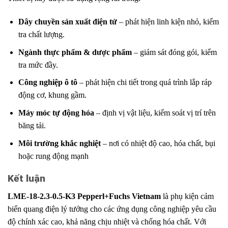
Dây chuyền sản xuất điện tử
– phát hiện linh kiện nhỏ, kiểm
tra chất lượng.
Ngành thực phẩm & dược phẩm
– giám sát đóng gói, kiểm
tra mức đầy.
Công nghiệp ô tô
– phát hiện chi tiết trong quá trình lắp ráp
động cơ, khung gầm.
Máy móc tự động hóa
– định vị vật liệu, kiểm soát vị trí trên
băng tải.
Môi trường khắc nghiệt
– nơi có nhiệt độ cao, hóa chất, bụi
hoặc rung động mạnh
Kết luận
LME-18-2.3-0.5-K3 Pepperl+Fuchs Vietnam
là phụ kiện cảm
biến quang điện lý tưởng cho các ứng dụng công nghiệp yêu cầu
độ chính xác cao, khả năng chịu nhiệt và chống hóa chất. Với