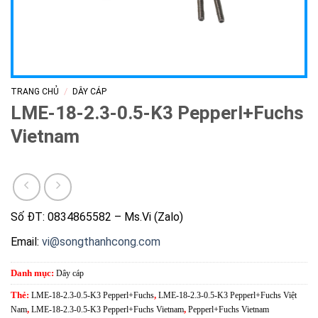
/
TRANG CHỦ
DÂY CÁP
LME-18-2.3-0.5-K3 Pepperl+Fuchs
Vietnam
Số ĐT: 0834865582 – Ms.Vi (Zalo)
Email:
vi@songthanhcong.com
Danh mục:
Dây cáp
Thẻ:
LME-18-2.3-0.5-K3 Pepperl+Fuchs
,
LME-18-2.3-0.5-K3 Pepperl+Fuchs Việt
Nam
,
LME-18-2.3-0.5-K3 Pepperl+Fuchs Vietnam
,
Pepperl+Fuchs Vietnam