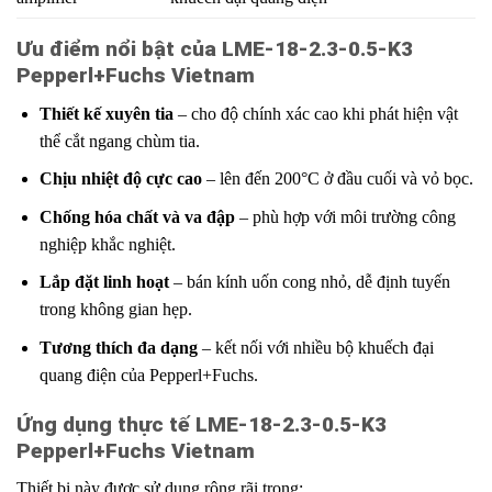
Ưu điểm nổi bật của LME-18-2.3-0.5-K3
Pepperl+Fuchs Vietnam
Thiết kế xuyên tia
– cho độ chính xác cao khi phát hiện vật
thể cắt ngang chùm tia.
Chịu nhiệt độ cực cao
– lên đến 200°C ở đầu cuối và vỏ bọc.
Chống hóa chất và va đập
– phù hợp với môi trường công
nghiệp khắc nghiệt.
Lắp đặt linh hoạt
– bán kính uốn cong nhỏ, dễ định tuyến
trong không gian hẹp.
Tương thích đa dạng
– kết nối với nhiều bộ khuếch đại
quang điện của Pepperl+Fuchs.
Ứng dụng thực tế
LME-18-2.3-0.5-K3
Pepperl+Fuchs Vietnam
Thiết bị này được sử dụng rộng rãi trong: