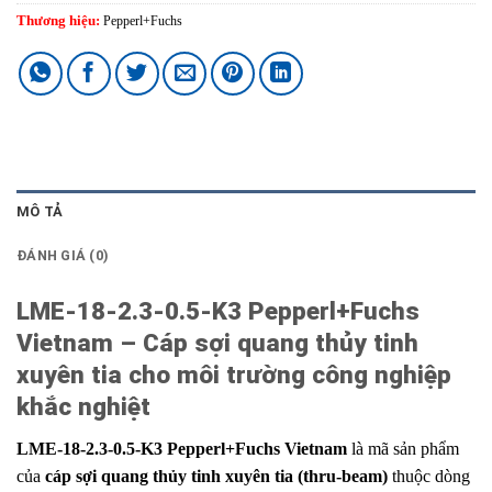
Thương hiệu:
Pepperl+Fuchs
MÔ TẢ
ĐÁNH GIÁ (0)
LME-18-2.3-0.5-K3 Pepperl+Fuchs
Vietnam – Cáp sợi quang thủy tinh
xuyên tia cho môi trường công nghiệp
khắc nghiệt
LME-18-2.3-0.5-K3 Pepperl+Fuchs Vietnam
là mã sản phẩm
của
cáp sợi quang thủy tinh xuyên tia (thru-beam)
thuộc dòng