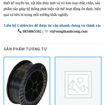
thiết kế xuyên tia, vật liệu thủy tinh và vỏ kim loại chắc chắn, sản
phẩm này giúp hệ thống phát hiện vật thể hoạt động ổn định, hiệu
quả và bền bỉ trong môi trường khắc nghiệt.
Liên hệ Cablewire để được tư vấn nhanh chóng và chính xác
0834865582 |
vi@songthanhcong.com
SẢN PHẨM TƯƠNG TỰ