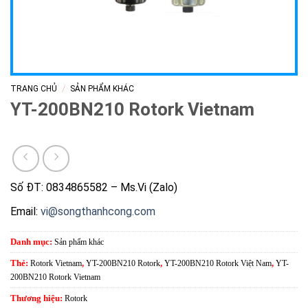
/
TRANG CHỦ
SẢN PHẨM KHÁC
YT-200BN210 Rotork Vietnam
Số ĐT: 0834865582 – Ms.Vi (Zalo)
Email:
vi@songthanhcong.com
Danh mục:
Sản phẩm khác
Thẻ:
Rotork Vietnam
,
YT-200BN210 Rotork
,
YT-200BN210 Rotork Việt Nam
,
YT-
200BN210 Rotork Vietnam
Thương hiệu:
Rotork