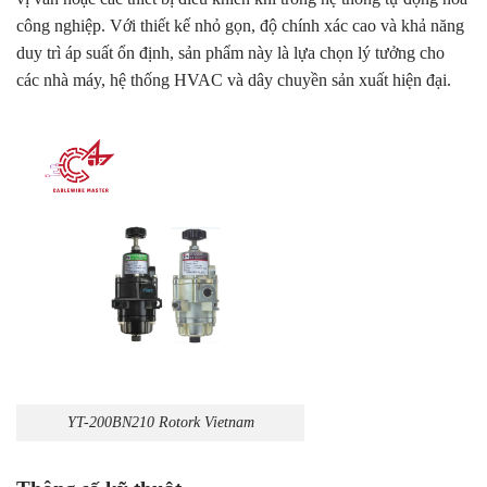
công nghiệp. Với thiết kế nhỏ gọn, độ chính xác cao và khả năng
duy trì áp suất ổn định, sản phẩm này là lựa chọn lý tưởng cho
các nhà máy, hệ thống HVAC và dây chuyền sản xuất hiện đại.
YT-200BN210 Rotork Vietnam