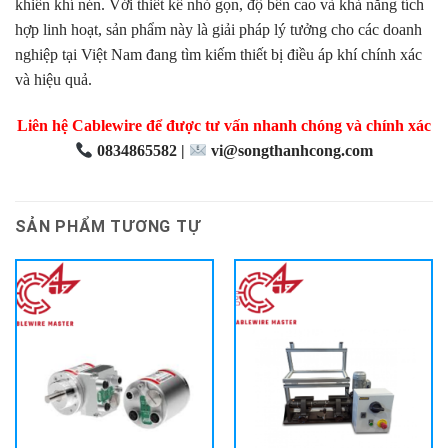
khiển khí nén. Với thiết kế nhỏ gọn, độ bền cao và khả năng tích
hợp linh hoạt, sản phẩm này là giải pháp lý tưởng cho các doanh
nghiệp tại Việt Nam đang tìm kiếm thiết bị điều áp khí chính xác
và hiệu quả.
Liên hệ Cablewire để được tư vấn nhanh chóng và chính xác
0834865582 |
vi@songthanhcong.com
SẢN PHẨM TƯƠNG TỰ