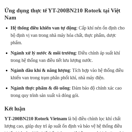
Ứng dụng thực tế YT-200BN210 Rotork tại Việt
Nam
Hệ thống điều khiển van tự động
: Cấp khí nén ổn định cho
bộ định vị van trong nhà máy hóa chất, thực phẩm, dược
phẩm.
Ngành xử lý nước & môi trường
: Điều chỉnh áp suất khí
trong hệ thống van điều tiết lưu lượng nước.
Ngành dầu khí & năng lượng
: Tích hợp vào hệ thống điều
khiển van trong trạm phân phối khí, nhà máy điện.
Ngành thực phẩm & đồ uống
: Đảm bảo độ chính xác cao
trong quy trình sản xuất và đóng gói.
Kết luận
YT-200BN210 Rotork Vietnam
là bộ điều chỉnh lọc khí chất
lượng cao, giúp duy trì áp suất ổn định và bảo vệ hệ thống điều