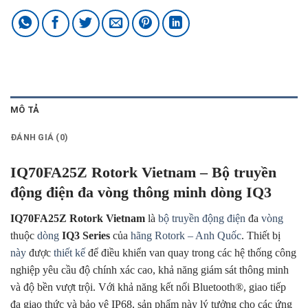
MÔ TẢ
ĐÁNH GIÁ (0)
IQ70FA25Z Rotork Vietnam – Bộ truyền
động điện đa vòng thông minh dòng IQ3
IQ70FA25Z Rotork Vietnam
là
bộ truyền động điện
đa
vòng
thuộc
dòng
IQ3 Series
của
hãng
Rotork – Anh Quốc
. Thiết bị
này
được
thiết kế
để điều khiển van quay trong các hệ thống công
nghiệp yêu cầu độ chính xác cao, khả năng giám sát thông minh
và độ bền vượt trội. Với khả năng kết nối Bluetooth®, giao tiếp
đa giao thức và bảo vệ IP68, sản phẩm này lý tưởng cho các ứng