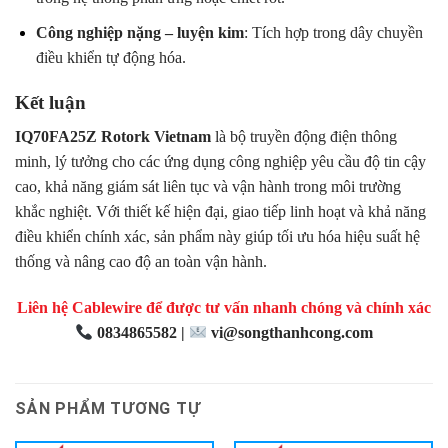
Công nghiệp nặng – luyện kim
: Tích hợp trong dây chuyền
điều khiển tự động hóa.
Kết luận
IQ70FA25Z Rotork Vietnam
là bộ truyền động điện thông
minh, lý tưởng cho các ứng dụng công nghiệp yêu cầu độ tin cậy
cao, khả năng giám sát liên tục và vận hành trong môi trường
khắc nghiệt. Với thiết kế hiện đại, giao tiếp linh hoạt và khả năng
điều khiển chính xác, sản phẩm này giúp tối ưu hóa hiệu suất hệ
thống và nâng cao độ an toàn vận hành.
Liên hệ Cablewire để được tư vấn nhanh chóng và chính xác
0834865582 |
vi@songthanhcong.com
SẢN PHẨM TƯƠNG TỰ